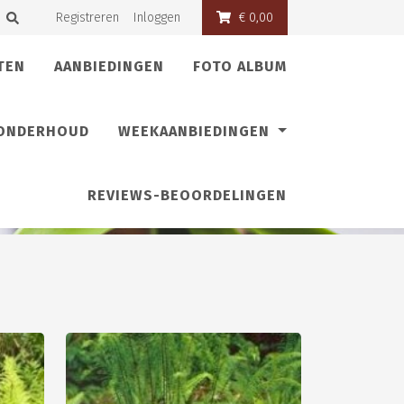
Registreren
Inloggen
€ 0,00
TEN
AANBIEDINGEN
FOTO ALBUM
 ONDERHOUD
WEEKAANBIEDINGEN
REVIEWS-BEOORDELINGEN