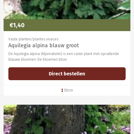
€1,40
Vaste planten/plantes vivaces
Aquilegia alpina blauw groot
De Aquilegia alpina (Alpenakelei) is een vaste plant met opvallende
blauwe bloemen. De bloemen bloei
Direct bestellen
50cm