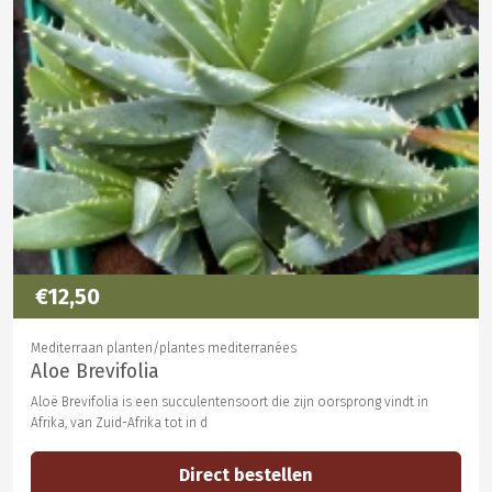
€12,50
Mediterraan planten/plantes mediterranées
Aloe Brevifolia
Aloë Brevifolia is een succulentensoort die zijn oorsprong vindt in
Afrika, van Zuid-Afrika tot in d
Direct bestellen