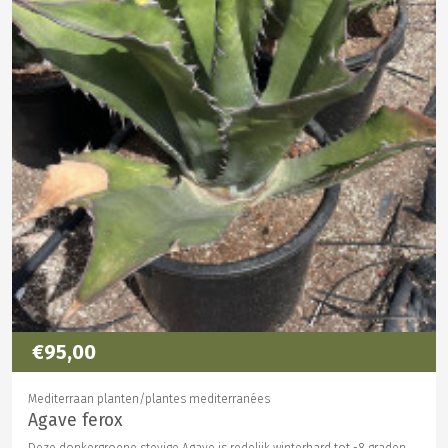
€95,00
Mediterraan planten/plantes mediterranées
Agave ferox