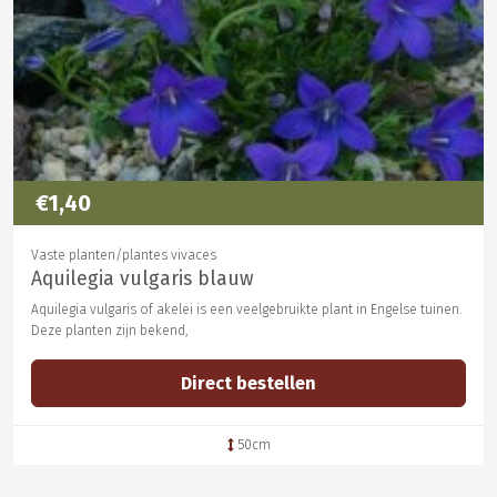
€1,40
Vaste planten/plantes vivaces
Aquilegia vulgaris blauw
Aquilegia vulgaris of akelei is een veelgebruikte plant in Engelse tuinen.
Deze planten zijn bekend,
Direct bestellen
50cm