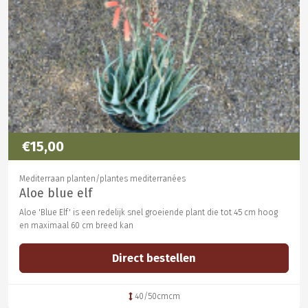
€15,00
Mediterraan planten/plantes mediterranées
Aloe blue elf
Aloe 'Blue Elf' is een redelijk snel groeiende plant die tot 45 cm hoog
en maximaal 60 cm breed kan
Direct bestellen
40/50cmcm