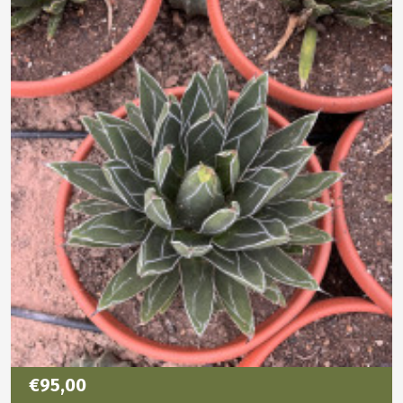
€95,00