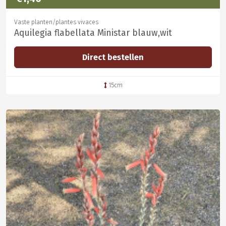
Vaste planten/plantes vivaces
Aquilegia flabellata Ministar blauw,wit
Direct bestellen
15cm