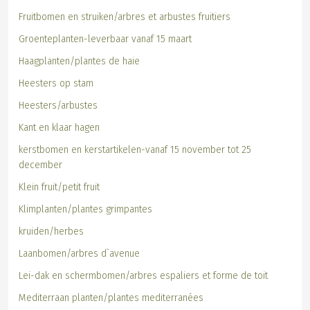
Fruitbomen en struiken/arbres et arbustes fruitiers
Groenteplanten-leverbaar vanaf 15 maart
Haagplanten/plantes de haie
Heesters op stam
Heesters/arbustes
Kant en klaar hagen
kerstbomen en kerstartikelen-vanaf 15 november tot 25
december
Klein fruit/petit fruit
Klimplanten/plantes grimpantes
kruiden/herbes
Laanbomen/arbres d`avenue
Lei-dak en schermbomen/arbres espaliers et forme de toit
Mediterraan planten/plantes mediterranées