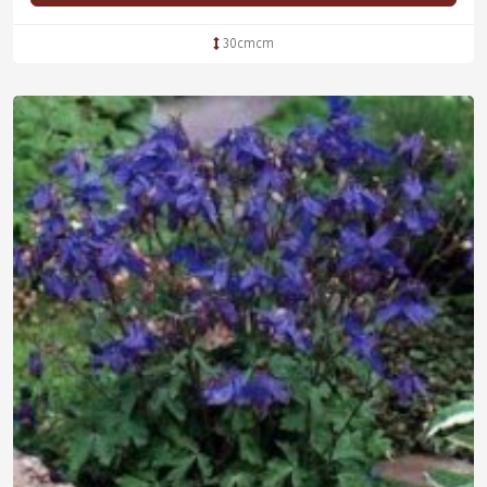
30cmcm