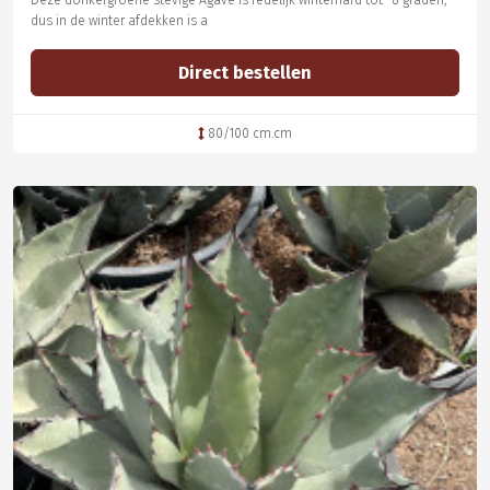
Deze donkergroene stevige Agave is redelijk winterhard tot -8 graden,
dus in de winter afdekken is a
Direct bestellen
80/100 cm.cm