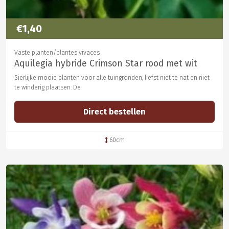
€1,40
Vaste planten/plantes vivaces
Aquilegia hybride Crimson Star rood met wit
Sierlijke mooie planten voor alle tuingronden, liefst niet te nat en niet
te winderig plaatsen. De
Direct bestellen
60cm