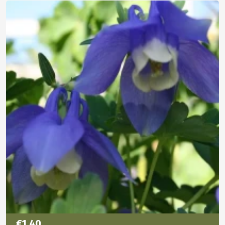
€1,40