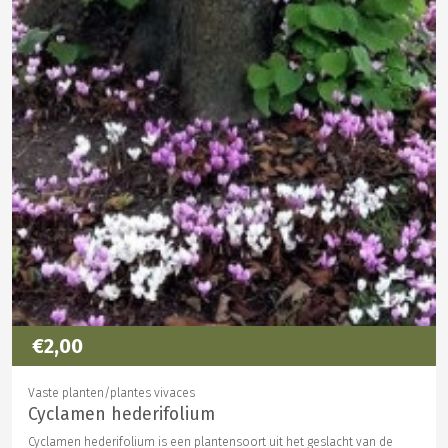
€2,00
Vaste planten/plantes vivaces
Cyclamen hederifolium
Cyclamen hederifolium is een plantensoort uit het geslacht van de