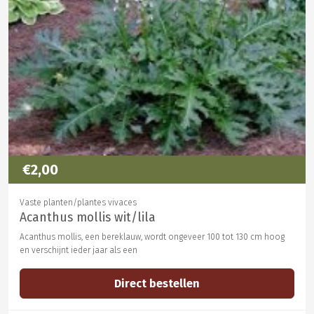
€2,00
Vaste planten/plantes vivaces
Acanthus mollis wit/lila
Acanthus mollis, een bereklauw, wordt ongeveer 100 tot 130 cm hoog
en verschijnt ieder jaar als een
Direct bestellen