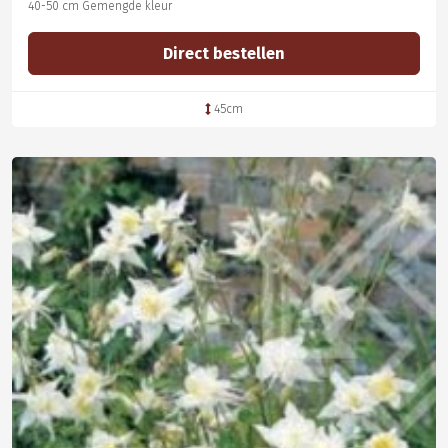
40-50 cm Gemengde kleur
Direct bestellen
45cm