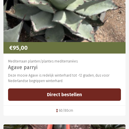
€95,00
Mediterraan planten/plantes mediterranées
Agave parryi
Deze mooie Agave is redelijk winterhard tot -12 graden, dus voor
Nederlandse begrippen winterhard.
Direct bestellen
60/80cm