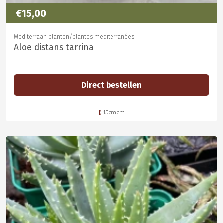
€15,00
Mediterraan planten/plantes mediterranées
Aloe distans tarrina
..
Direct bestellen
15cmcm