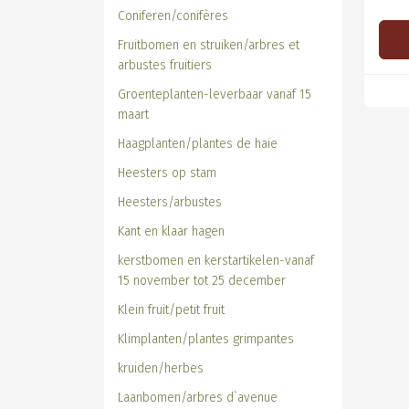
Coniferen/conifères
Fruitbomen en struiken/arbres et
arbustes fruitiers
Groenteplanten-leverbaar vanaf 15
maart
Haagplanten/plantes de haie
Heesters op stam
Heesters/arbustes
Kant en klaar hagen
kerstbomen en kerstartikelen-vanaf
15 november tot 25 december
Klein fruit/petit fruit
Klimplanten/plantes grimpantes
kruiden/herbes
Laanbomen/arbres d`avenue