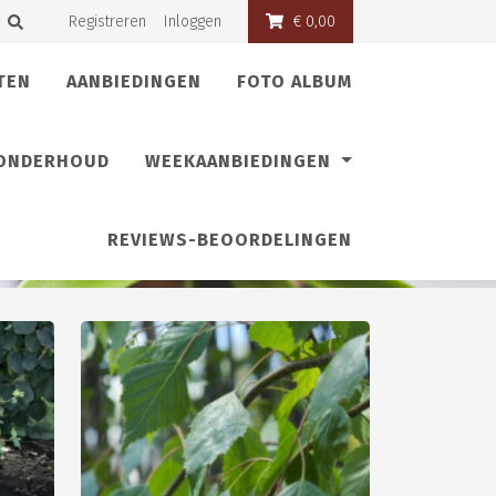
Registreren
Inloggen
€ 0,00
TEN
AANBIEDINGEN
FOTO ALBUM
 ONDERHOUD
WEEKAANBIEDINGEN
REVIEWS-BEOORDELINGEN